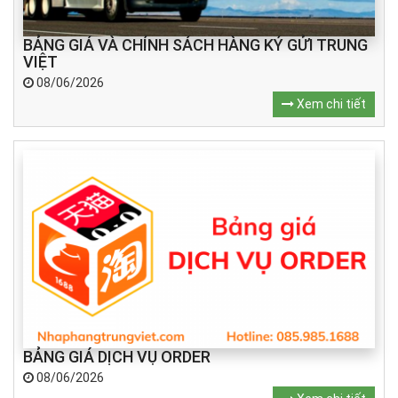
BẢNG GIÁ VÀ CHÍNH SÁCH HÀNG KÝ GỬI TRUNG
VIỆT
08/06/2026
Xem chi tiết
BẢNG GIÁ DỊCH VỤ ORDER
08/06/2026