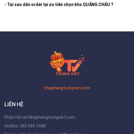
- Tại sao dân order lại ưu tiên chọn kho QUẢNG CHÂU ?
nhaphangtrungviet.com
LIÊN HỆ
Phản hồi với Nhaphangtrungviet.com
Hotline: 085.985.1688