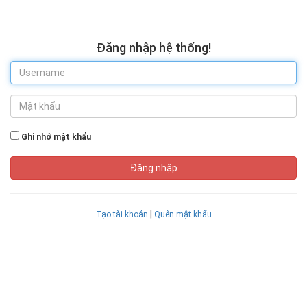
Đăng nhập hệ thống!
Ghi nhớ mật khẩu
Đăng nhập
|
Tạo tài khoản
Quên mật khẩu